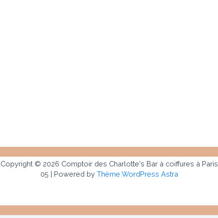
Copyright © 2026 Comptoir des Charlotte's Bar à coiffures à Paris
05 | Powered by
Thème WordPress Astra