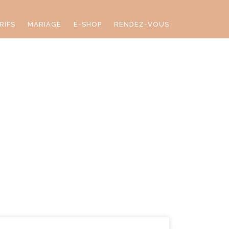
RIFS
MARIAGE
E-SHOP
RENDEZ-VOUS