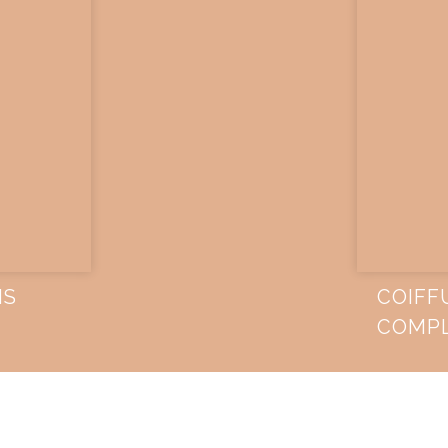
IS
COIFF
COMP