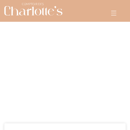
CHIGNONS
+
TARIFS
MARIAGE
E-SHOP
RENDEZ-VOUS