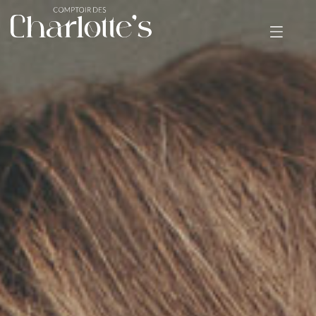
CHIGNONS
+
TARIFS
MARIAGE
E-SHOP
RENDEZ-VOUS