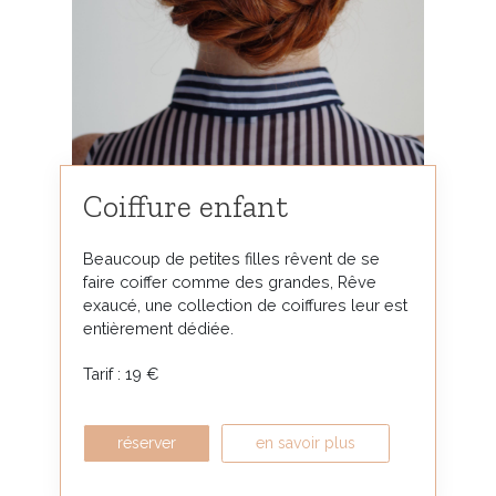
Coiffure enfant
Beaucoup de petites filles rêvent de se
faire coiffer comme des grandes, Rêve
exaucé, une collection de coiffures leur est
entièrement dédiée.
Tarif : 19 €
réserver
en savoir plus