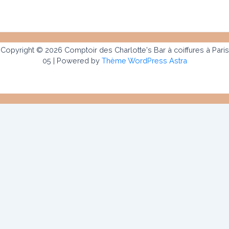
Copyright © 2026 Comptoir des Charlotte's Bar à coiffures à Paris
05 | Powered by
Thème WordPress Astra
Le Comptoir des Charlotte’s
Notre histoire
Contact
Carte cadeaux