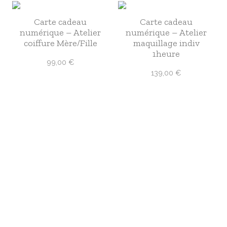
Carte cadeau
Carte cadeau
numérique – Atelier
numérique – Atelier
coiffure Mère/Fille
maquillage indiv
1heure
99,00
€
139,00
€